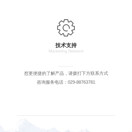
技术支持
Marketing Network
想更便捷的了解产品，请拨打下方联系方式
咨询服务电话：029-88763781