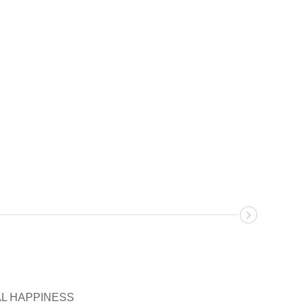
AL HAPPINESS