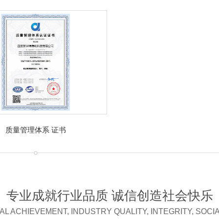
质量管理体系 证书
专业成就行业品质 诚信创造社会快乐
L ACHIEVEMENT, INDUSTRY QUALITY, INTEGRITY, SOCI