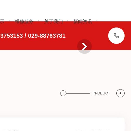
示
维修服务
关于我们
新闻资讯
3753153 / 029-88763781