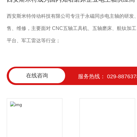
西安斯米特传动科技有限公司专注于永磁同步电主轴的研发
售、维修，主要面对 CNC五轴工具机、五轴磨床、航钛加
平台、军工雷达等行业；
在线咨询
服务热线： 029-887637