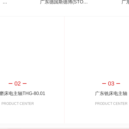
广东荣诚（WinsΛn）同步电主轴
广东德国斯德博(STOBER)减速机
02
03
磨床电主轴THG-80.01
广东铣床电主轴
PRODUCT CENTER
PRODUCT CENTER