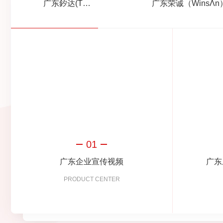
广东釸达(THETA)电主轴
01
广东企业宣传视频
广东
PRODUCT CENTER