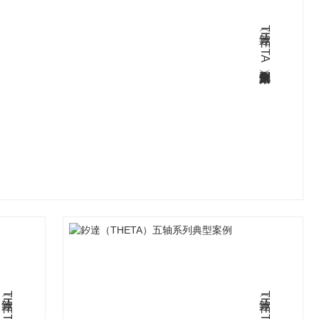
釸達（THETA）铣床系列典型案例
釸達（THETA）研磨系列典型案例
釸達（THETA）五轴系列典型案例