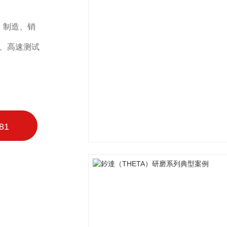
、制造、销
工、高速测试
81