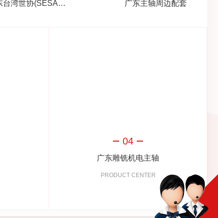
广东台湾世协(SESAME)减速机
广东主轴周边配套
04
广东雕铣机电主轴
PRODUCT CENTER