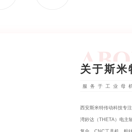
关于斯米
服务于工业母
西安斯米特传动科技专注
湾釸达（THETA）电
复合，CNC工具机，航