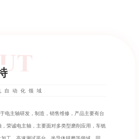
特
机自动化领域
于电主轴研发，制造，销售维修，产品主要有台
主轴，荣诚电主轴，主要面对多类型磨削应用，车铣
钛加工，高速测试平台，半导体研磨等领域，同时