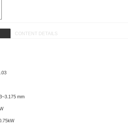
CONTENT DETAILS
.03
3.175 mm
kW
0.75kW