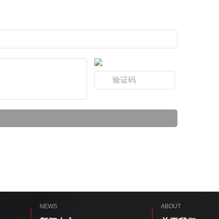
NEWS
ABOUT