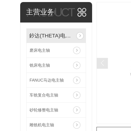
PRODUCT
主营业务
釸达(THETA)电主轴
磨床电主轴
铣床电主轴
FANUC马达电主轴
车铣复合电主轴
砂轮修整电主轴
雕铣机电主轴