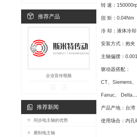
转 速：150000r
推荐产品
扭 矩：0.04Nm
冷 却：液体冷却
安装方式：抱夹
主轴偏摆：0.00
驱动器搭配：
企业宣传视频
CT、Siemens、H
Fanuc、 Delta
推荐新闻
产品产地：台湾
同步电主轴的优势
使用场合：内孔
磨削电主轴