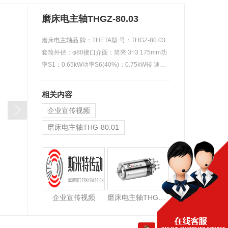
磨床电主轴THGZ-80.03
磨床电主轴品 牌：THETA型 号：THGZ-80.03
套筒外径：φ80接口介面：筒夾 3~3.175mm功
率S1：0.65kW功率S6(40%)：0.75kW转 速：
150…
相关内容
企业宣传视频
磨床电主轴THG-80.01
企业宣传视频
磨床电主轴THGZ-80.03