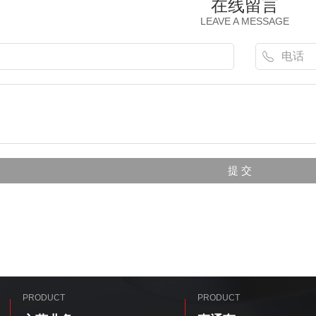
在线留言
LEAVE A MESSAGE
PRODUCT
PRODUCT