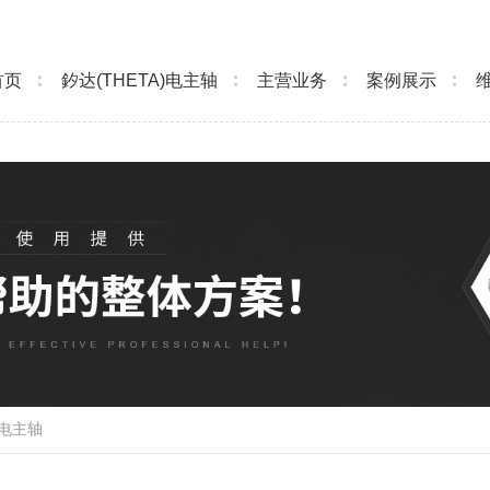
首页
釸达(THETA)电主轴
主营业务
案例展示
电主轴