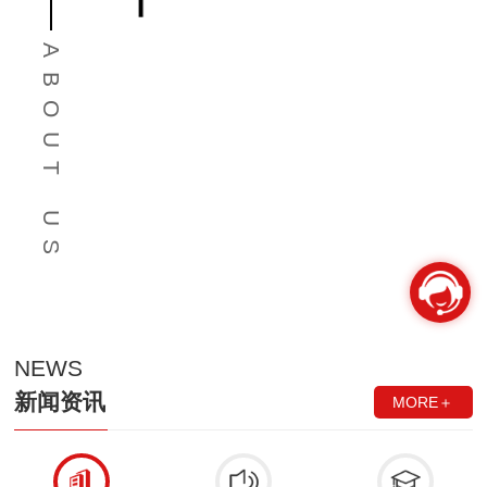
ABOUT US
NEWS
新闻资讯
MORE＋