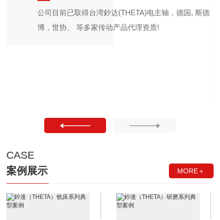
4
公司目前已取得台湾釸达(THETA)电主轴，德国, 斯德
博，世协、 等多家传动产品代理资质!
总
，
台
CASE
案例展示
MORE＋