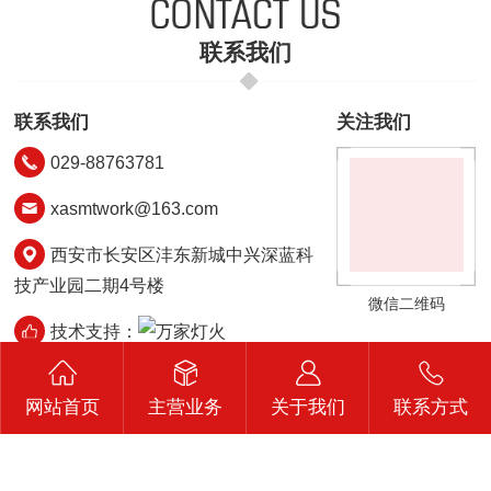
联系我们
联系我们
关注我们
029-88763781
xasmtwork@163.com
西安市长安区沣东新城中兴深蓝科
技产业园二期4号楼
微信二维码
技术支持：
网站首页
主营业务
关于我们
联系方式