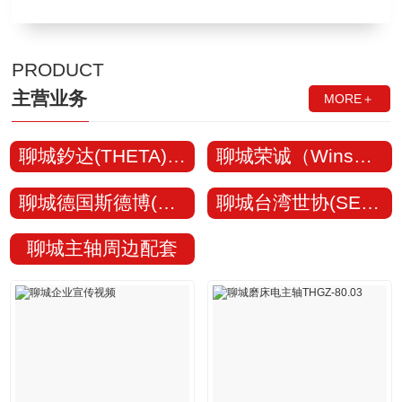
PRODUCT
主营业务
MORE＋
聊城釸达(THETA)电主轴
聊城荣诚（WinsΛn）同步电主轴
聊城德国斯德博(STOBER)减速机
聊城台湾世协(SESAME)减速机
聊城主轴周边配套