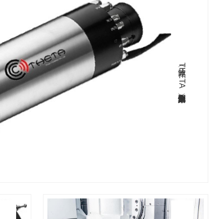
釸達（THETA）铣床系列典型案例