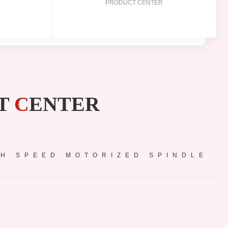
PRODUCT CENTER
T
C
ENTER
GH SPEED MOTORIZED SPINDLE