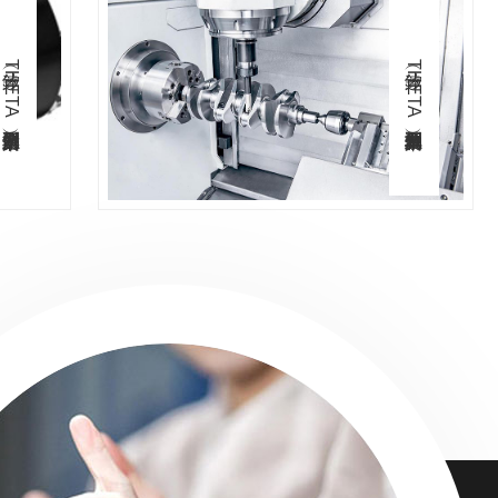
釸達（THETA）研磨系列典型案例
釸達（THETA）五轴系列典型案例