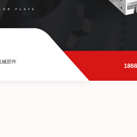
机械部件
1866