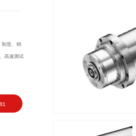
、制造、销
工、高速测试
81