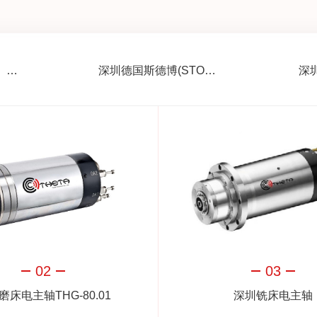
深圳荣诚（WinsΛn）同步电主轴
深圳德国斯德博(STOBER)减速机
02
03
磨床电主轴THG-80.01
深圳铣床电主轴