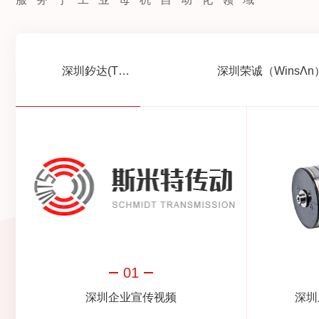
深圳釸达(THETA)电主轴
01
深圳企业宣传视频
深圳