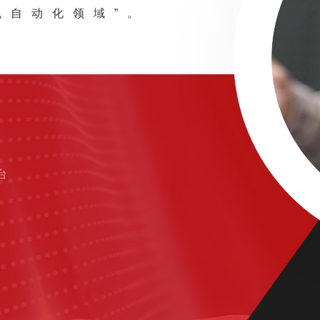
机自动化领域”。
台