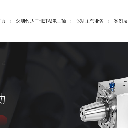
首页
深圳釸达(THETA)电主轴
深圳主营业务
案例展
方式