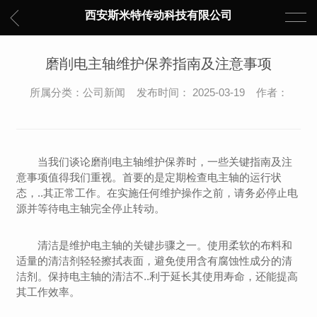
西安斯米特传动科技有限公司
磨削电主轴维护保养指南及注意事项
所属分类：公司新闻 发布时间： 2025-03-19 作者：
当我们谈论磨削电主轴维护保养时，一些关键指南及注
意事项值得我们重视。首要的是定期检查电主轴的运行状
态，..其正常工作。在实施任何维护操作之前，请务必停止电
源并等待电主轴完全停止转动。
清洁是维护电主轴的关键步骤之一。使用柔软的布料和
适量的清洁剂轻轻擦拭表面，避免使用含有腐蚀性成分的清
洁剂。保持电主轴的清洁不..利于延长其使用寿命，还能提高
其工作效率。