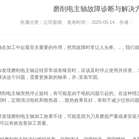
磨削电主轴故障诊断与解决
所属分类：公司新闻 发布时间： 2025-05-14 作者：
轴在加工中起着至关重要的作用，然而故障时常让人头疼。..，我们
你发现磨削电主轴运转异常或有噪音时，应该及时停止使用并排查。
解决这个问题，需要更换新的轴承，并..安装牢固。
磨削电主轴突然停止旋转，有可能是由于电机问题引起的。在这种情
同时，定期清洁电机和散热器，..散热效果良好，有助于减少过热问
果发现磨削电主轴加工效果不佳，可能是因为刀具磨损严重或者安装
，可以有效改善加工质量。