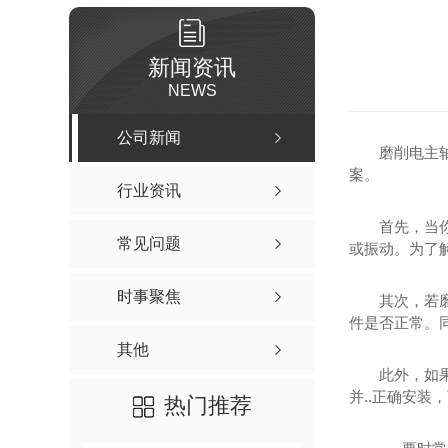
新闻资讯
NEWS
公司新闻
磨削电主
案。
行业资讯
首先，当
常见问题
或振动。为了
时事聚焦
其次，若
件是否正常。
其他
此外，如
并..正确安装
热门推荐