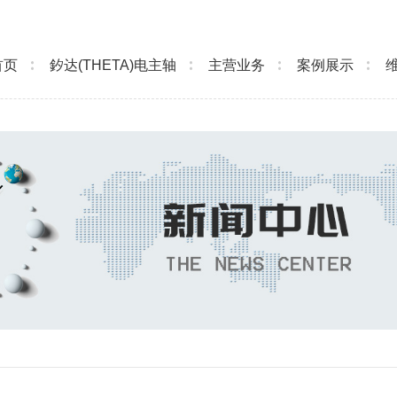
首页
釸达(THETA)电主轴
主营业务
案例展示