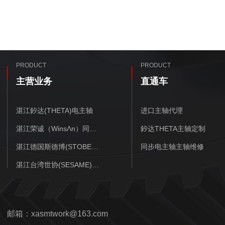
PRODUCT
PRODUCT
主营业务
直通车
湛江釸达(THETA)电主轴
进口主轴代理
湛江荣诚（WinsΛn）同步电主轴
釸达THETA主轴定制
湛江德国斯德博(STOBER)减速机
同步电主轴主轴维修
湛江台湾世协(SESAME)减速机
邮箱：xasmtwork@163.com