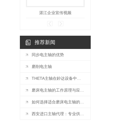
湛江企业宣传视频
推荐新闻
同步电主轴的优势
磨削电主轴
THETA主轴在釸达设备中的应用与优势
磨床电主轴的工作原理与应用介绍
如何选择适合磨床电主轴的行星减速机？
西安进口主轴代理：专业供应高品质主轴