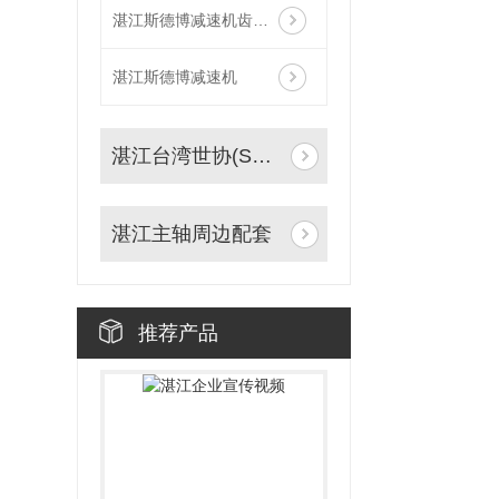
湛江斯德博减速机齿轮齿条传动
湛江斯德博减速机
湛江台湾世协(SESAME)减速机
湛江主轴周边配套
推荐产品