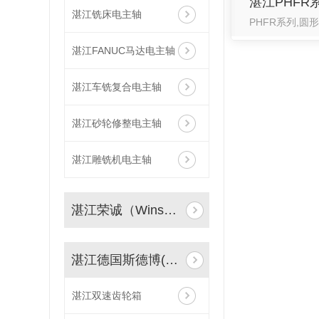
湛江铣床电主轴
湛江FANUC马达电主轴
湛江车铣复合电主轴
湛江砂轮修整电主轴
湛江雕铣机电主轴
湛江荣诚（WinsΛn）同步电主轴
湛江德国斯德博(STOBER)减速机
湛江双速齿轮箱