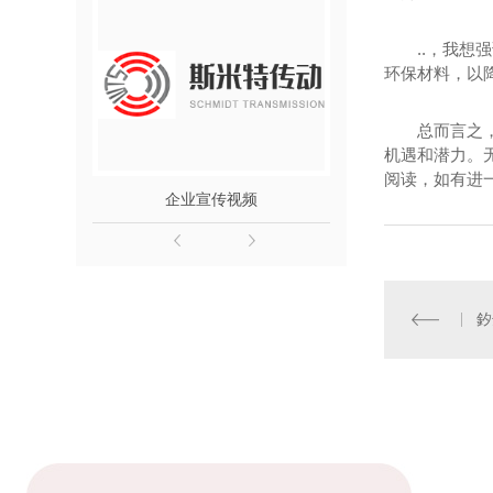
..，我
环保材料，以
总而言之
机遇和潜力。无
阅读，如有进
企业宣传视频