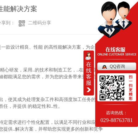
性能解决方案
二维码分享
享到：
它是一款设计精良、性能 的高性能解决方案，为企业带
在
QQ咨询
精心研发，采用..的技术和制造工艺，..在各种工作
线
客
主轴都能满足您的需求，并为您的业务带来更高的效率
扫
一
服
扫
更
精
彩
输出，使其成为处理复杂工件和高强度加工任务的理想
任，并提供 的稳定性和..性。
咨询热线：
029-88763781
的特定需求进行个性化配置，以满足不同行业和应用的
您提供..解决方案，并帮助您实现更多的创新和竞争