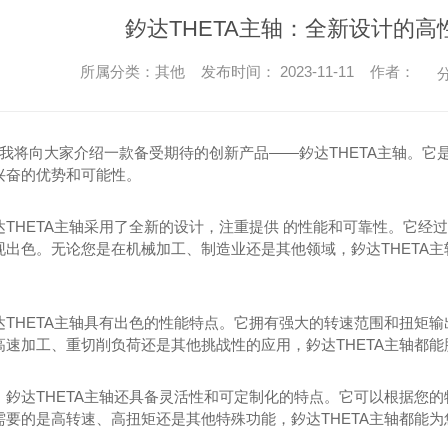
釸达THETA主轴：全新设计的高
所属分类：其他 发布时间： 2023-11-11 作者：
分
..我将向大家介绍一款备受期待的创新产品——釸达THETA主轴。
兴奋的优势和可能性。
THETA主轴采用了全新的设计，注重提供 的性能和可靠性。它经过
现出色。无论您是在机械加工、制造业还是其他领域，釸达THETA
达THETA主轴具有出色的性能特点。它拥有强大的转速范围和扭矩
速加工、重切削负荷还是其他挑战性的应用，釸达THETA主轴都能胜
，釸达THETA主轴还具备灵活性和可定制化的特点。它可以根据您
需要的是高转速、高扭矩还是其他特殊功能，釸达THETA主轴都能为