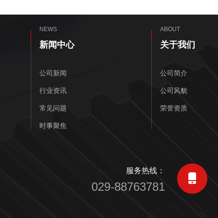
NEWS
ABOUT
新闻中心
关于我们
公司新闻
公司简介
行业资讯
公司风貌
常见问题
荣誉资质
时事聚焦
服务热线：
029-88763781