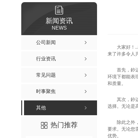
新闻资讯
NEWS
公司新闻
大家好！
来了许多令人
行业资讯
首先，釸达
常见问题
环境下都能表
和质量。
时事聚焦
其次，釸
选择。无论是高
其他
除此之外
热门推荐
要求。无论您
优势。