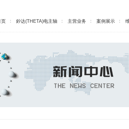
首页
釸达(THETA)电主轴
主营业务
案例展示