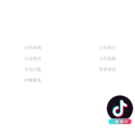
NEWS
ABOUT
新闻中心
关于我们
公司新闻
公司简介
行业资讯
公司风貌
常见问题
荣誉资质
时事聚焦
服务热线：
029-88763781