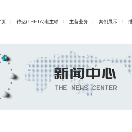
首页
釸达(THETA)电主轴
主营业务
案例展示