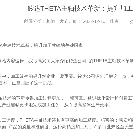
釸达THETA主轴技术革新：提升加
所属分类：其他 发布时间： 2023-12-10 作者：
分
ETA主轴技术革新：提升加工效率的关键因素
网站内容编辑，我很高兴向大家介绍釸达公司..的THETA主轴技术
业中，加工效率的提升对企业非常重要。釸达公司深刻理解这一点，并
轴技术，正是回应了这一挑战。
主轴技术的革新使得加工过程更加..、..和可靠。通过优化设计和创新
生产线能够更快地完成加工任务，从而提高整体生产效率。
加工速度，THETA主轴技术还具有更高的加工精度。精密的传感器和
从而..产品的质量和准确度。这种高精度加工对于许多行业来说至关