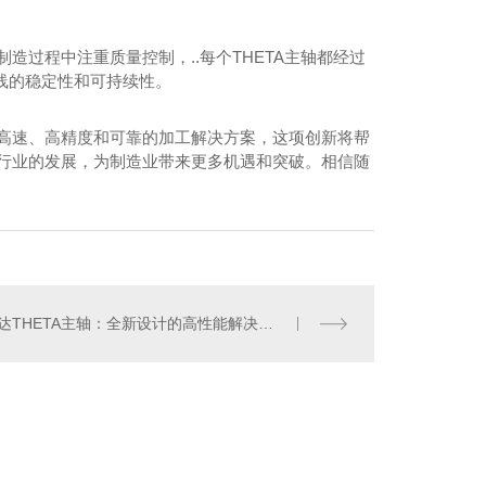
造过程中注重质量控制，..每个THETA主轴都经过
线的稳定性和可持续性。
供高速、高精度和可靠的加工解决方案，这项创新将帮
动行业的发展，为制造业带来更多机遇和突破。相信随
德博双速齿轮箱
釸达THETA主轴：全新设计的高性能解决方案