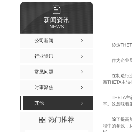
新闻资讯
NEWS
公司新闻
釸达TH
行业资讯
作为企业
常见问题
在制造行
新THETA主
时事聚焦
THETA
其他
率。这意味着
热门推荐
除了提高
程中的参数，