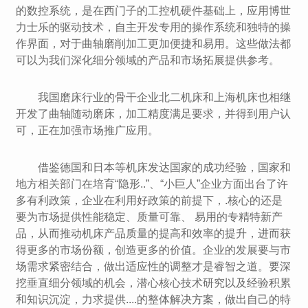
的数控系统，是在西门子的工控机硬件基础上，应用博世
力士乐的驱动技术，自主开发专用的操作系统和独特的操
作界面，对于曲轴磨削加工更加便捷和易用。这些做法都
可以为我们深化细分领域的产品和市场拓展提供参考。
我国磨床行业的骨干企业北二机床和上海机床也相继
开发了曲轴随动磨床，加工精度满足要求，并得到用户认
可，正在加强市场推广应用。
借鉴德国和日本等机床发达国家的成功经验，国家和
地方相关部门在培育“隐形..”、“小巨人”企业方面出台了许
多有利政策，企业在利用好政策的前提下，.核心的还是
要为市场提供性能稳定、质量可靠、 易用的专精特新产
品，从而推动机床产品质量的提高和效率的提升，进而获
得更多的市场份额，创造更多的价值。企业的发展要与市
场需求紧密结合，做出适应性的调整才是睿智之道。要深
挖垂直细分领域的机会，潜心核心技术研究以及经验积累
和知识沉淀，力求提供....的整体解决方案，做出自己的特