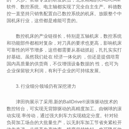
软件、数控系统、电主轴都实现了完全自主生产。科德数
控一直坚持只销售配置自己数控系统的机床。放眼整个中
国机床行业，这些都是难能可贵的。
数控机床的产业链很长，特别是五轴机床，数控系统
和功能部件都相对复杂，对刀具的要求也更高，影响机床
可靠性的环节增多，这些都需要从基础抓起，扎扎实实打
好基础。虽然我们处在 经济一体化的 ，但还是提倡培育
国内高质量的供货商，不仅增强设备数据的 性，也可为
企业保留较大利润，有利于企业的可持续发展。
3. 行业细分领域仍有深挖潜力
津田驹展示了采用.新的BallDrive®滚珠驱动技术的
数控转台，可实现无背隙驱动的高精度加工。由钢球的滚
动实现 率传动，通过强大刹车力实现稳定分度。针对轻
负荷加工场合的大批量生产，以无刹车加工节省夹紧松开