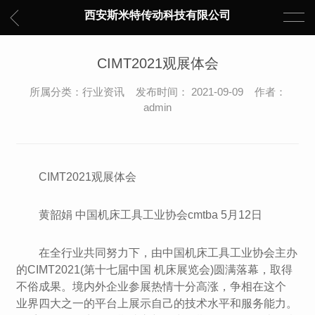
西安斯米特传动科技有限公司
CIMT2021观展体会
所属分类：行业资讯 发布时间： 2021-09-09 作者：
admin
CIMT2021观展体会
黄韶娟 中国机床工具工业协会cmtba 5月12日
在全行业共同努力下，由中国机床工具工业协会主办
的CIMT2021(第十七届中国 机床展览会)圆满落幕，取得
不俗成果。境内外企业参展热情十分高涨，争相在这个
业界四大之一的平台上展示自己的技术水平和服务能力。