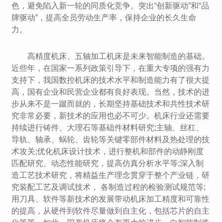
色，避免陷入新一轮的同质化竞争。突出“创新驱动”和“品
牌驱动”，提高全员劳动生产率，保持企业的长久生命
力。
高精度机床、五轴加工机床是未来智能制造的基础。
近些年，在国家一系列政策引导下，在重大专项的强有力
支持下，我国数控机床的技术水平和制造能力有了很大提
高，国有企业和民营企业都有良好表现。当然，技术的进
步从来不是一蹴而就的，长期坚持基础技术和共性技术研
究非常必要，新技术的应用也必不可少。机床行业还需要
持续进行铸件、大理石等基础件材料研究;主轴、丝杠、
导轨、轴承、蜗轮、齿轮等关键零部件材料及热处理的技
术攻关;优化机床设计技术，进行整机和部件的动静刚度
匹配研究、动态性能研究，提高仿真分析水平等;深入制
造工艺技术研究，将精益生产理念贯穿于整个产业链，研
究装配工艺及调试技术， 各制造过程的检验测试规范等;
用刀具、软件等新技术的发展带动机床加工精度和可靠性
的提高，从硬件到软件尽量做到自主化，包括芯片的自主