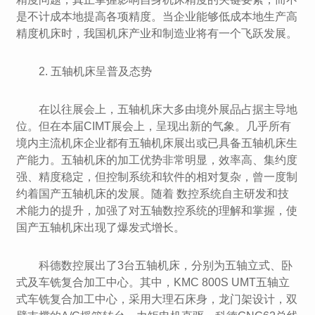
是不计成本地提高各项精度。当企业能够低成本地生产高
精度机床时，我国机床产业和制造业将有一个飞跃发展。
2. 五轴机床呈普及态势
在以往展会上，五轴机床大多由境外展品占据主导地
位。但在本届CIMT展会上，呈现出新的气象。几乎所有
境内主流机床企业都有五轴机床展出或已具备五轴机床生
产能力。五轴机床的加工优势非常明显，效率高、集约度
强、精度稳定，但控制系统和软件的相对复杂，曾一度制
约着国产五轴机床的发展。随着 数控系统自主研发和技
术能力的提升，加强了对五轴数控系统的理解和掌握，使
国产五轴机床出现了爆发式增长。
科德数控展出了3台五轴机床，分别为五轴立式、卧
式及车铣复合加工中心。其中，KMC 800S UMT五轴立
式车铣复合加工中心，采用大理石床身，龙门架设计，双