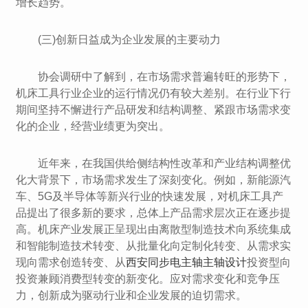
增长趋势。
(三)创新日益成为企业发展的主要动力
协会调研中了解到，在市场需求普遍转旺的形势下，
机床工具行业企业的运行情况仍有较大差别。在行业下行
期间坚持不懈进行产品研发和结构调整、紧跟市场需求变
化的企业，经营业绩更为突出。
近年来，在我国供给侧结构性改革和产业结构调整优
化大背景下，市场需求发生了深刻变化。例如，新能源汽
车、5G及半导体等新兴行业的快速发展，对机床工具产
品提出了很多新的要求，总体上产品需求层次正在逐步提
高。机床产业发展正呈现出由离散型制造技术向系统集成
和智能制造技术转变、从批量化向定制化转变、从需求实
现向需求创造转变、从
西安同步电主轴主轴设计
投资型向
投资兼顾消费型转变的新变化。应对需求变化和竞争压
力，创新成为驱动行业和企业发展的迫切需求。