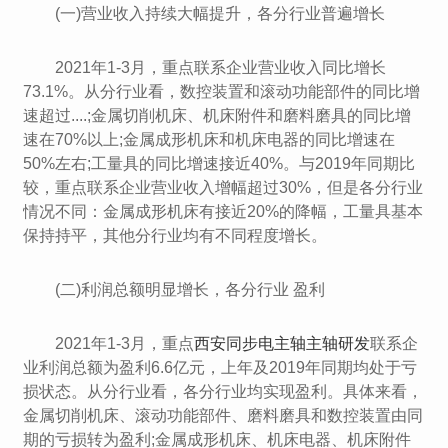
(一)营业收入持续大幅提升，各分行业普遍增长
2021年1-3月，重点联系企业营业收入同比增长
73.1%。从分行业看，数控装置和滚动功能部件的同比增
速超过....;金属切削机床、机床附件和磨料磨具的同比增
速在70%以上;金属成形机床和机床电器的同比增速在
50%左右;工量具的同比增速接近40%。与2019年同期比
较，重点联系企业营业收入增幅超过30%，但是各分行业
情况不同：金属成形机床有接近20%的降幅，工量具基本
保持持平，其他分行业均有不同程度增长。
(二)利润总额明显增长，各分行业 盈利
2021年1-3月，重点
西安同步电主轴主轴研发
联系企
业利润总额为盈利6.6亿元，上年及2019年同期均处于亏
损状态。从分行业看，各分行业均实现盈利。具体来看，
金属切削机床、滚动功能部件、磨料磨具和数控装置由同
期的亏损转为盈利;金属成形机床、机床电器、机床附件