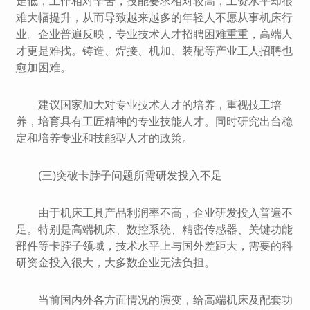
走低，工作相对辛苦，技能要求相对较高，工资水平却很
难大幅提升，从而导致越来越多的年轻人不愿从事机床行
业。企业普遍反映，专业技术人才招聘困难重重，高端人
才更是难找。铸造、焊接、机加、装配等产业工人招聘也
愈加困难。
建议国家加大对专业技术人才的培养，重视技工培
养，培育具有工匠精神的专业技能人才。同时研究出台稳
定和培养专业和技能型人才的政策。
(三)突破卡脖子问题所需研发投入不足
由于机床工具产品利润率不高，企业研发投入普遍不
足。特别是高端机床、数控系统、精密传感器、关键功能
部件等卡脖子领域，技术水平上与国外差距大，需要的科
研资金投入很大，大多数企业无法负担。
当前国内外各方面情况的演变，给高端机床及配套功